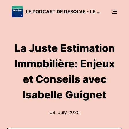
LE PODCAST DE RESOLVE - LE MARCHÉ SUISSE DE L'IMMOBILIER ET DES HYPOTHÈQUES EN BREF
La Juste Estimation
Immobilière: Enjeux
et Conseils avec
Isabelle Guignet
09. July 2025