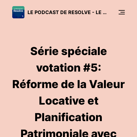
LE PODCAST DE RESOLVE - LE MARCHÉ SUISSE DE L'IMMOBILIER ET DES HYPOTHÈQUES EN BREF
Série spéciale
votation #5:
Réforme de la Valeur
Locative et
Planification
Patrimoniale avec