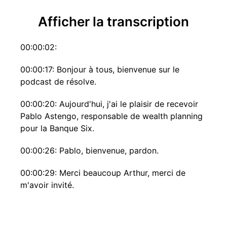
Afficher la transcription
00:00:02:
00:00:17: Bonjour à tous, bienvenue sur le
podcast de résolve.
00:00:20: Aujourd'hui, j'ai le plaisir de recevoir
Pablo Astengo, responsable de wealth planning
pour la Banque Six.
00:00:26: Pablo, bienvenue, pardon.
00:00:29: Merci beaucoup Arthur, merci de
m'avoir invité.
00:00:31: Je te laisse peut-être te présenter un
peu plus précisément pour nos auditeurs.